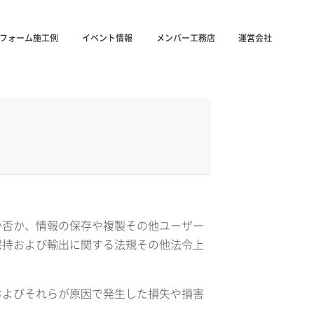
フォーム施工例
イベント情報
メンバー工務店
運営会社
か否か、情報の保存や複製その他ユーザー
保持および輸出に関する法規その他法令上
およびそれらが原因で発生した損失や損害