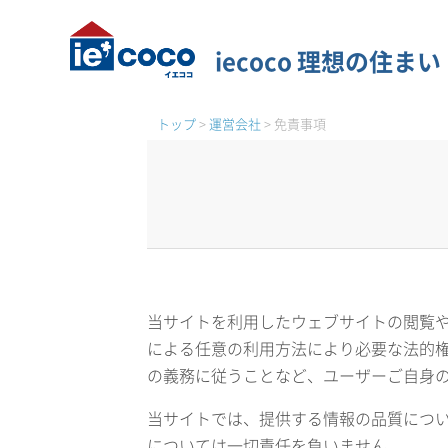
iecoco 理想の住まい
トップ
>
運営会社
>
免責事項
当サイトを利用したウェブサイトの閲覧
による任意の利用方法により必要な法的
の義務に従うことなど、ユーザーご自身
当サイトでは、提供する情報の品質につ
については一切責任を負いません。