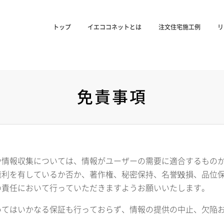
トップ
イエココネットとは
注文住宅施工例
リ
免責事項
や情報収集については、情報がユーザーの需要に適合するもの
権利を有しているか否か、著作権、秘密保持、名誉毀損、品位
の責任において行っていただきますようお願いいたします。
いてはいかなる保証も行っておらず、情報の提供の中止、欠陥